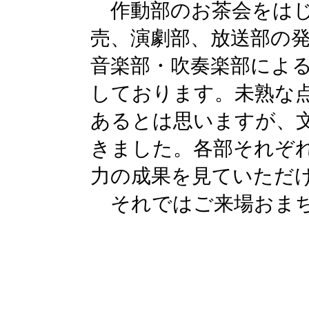
作動部のお茶会をはじ
売、演劇部、放送部の
音楽部・吹奏楽部によ
しております。未熟な
あるとは思いますが、
きました。各部それぞ
力の成果を見ていただ
それではご来場おまち